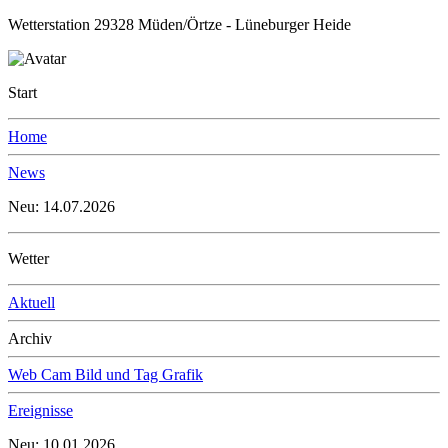
Wetterstation 29328 Müden/Örtze - Lüneburger Heide
Start
Home
News
Neu: 14.07.2026
Wetter
Aktuell
Archiv
Web Cam Bild und Tag Grafik
Ereignisse
Neu: 10.01.2026