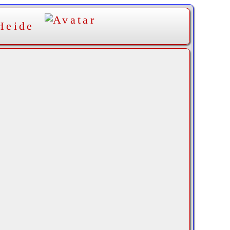
Heide