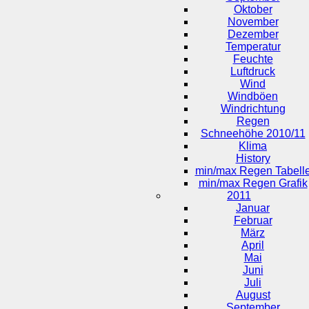
Oktober
November
Dezember
Temperatur
Feuchte
Luftdruck
Wind
Windböen
Windrichtung
Regen
Schneehöhe 2010/11
Klima
History
min/max Regen Tabell
min/max Regen Grafik
2011
Januar
Februar
März
April
Mai
Juni
Juli
August
September