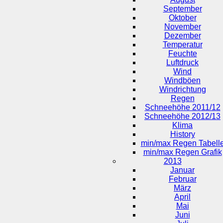
September
Oktober
November
Dezember
Temperatur
Feuchte
Luftdruck
Wind
Windböen
Windrichtung
Regen
Schneehöhe 2011/12
Schneehöhe 2012/13
Klima
History
min/max Regen Tabell
min/max Regen Grafik
2013
Januar
Februar
März
April
Mai
Juni