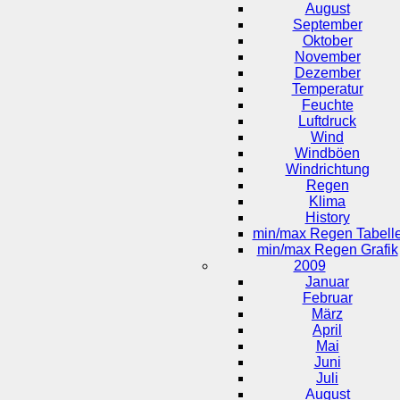
August
September
Oktober
November
Dezember
Temperatur
Feuchte
Luftdruck
Wind
Windböen
Windrichtung
Regen
Klima
History
min/max Regen Tabell
min/max Regen Grafik
2009
Januar
Februar
März
April
Mai
Juni
Juli
August